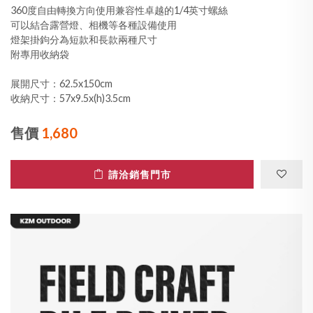
360度自由轉換方向使用兼容性卓越的1/4英寸螺絲
可以結合露營燈、相機等各種設備使用
燈架掛鉤分為短款和長款兩種尺寸
附專用收納袋
展開尺寸：62.5x150cm
收納尺寸：57x9.5x(h)3.5cm
售價
1,680
請洽銷售門市