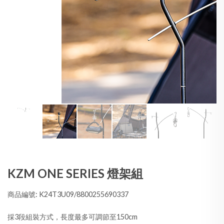
KZM ONE SERIES 燈架組
商品編號: K24T3U09/8800255690337
採3段組裝方式，長度最多可調節至150cm