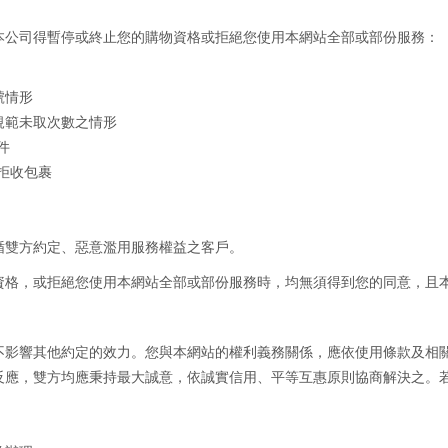
本公司得暫停或終止您的購物資格或拒絕您使用本網站全部或部份服務：
號情形
規範未取次數之情形
件
或拒收包裹
循雙方約定、惡意濫用服務權益之客戶。
資格，或拒絕您使用本網站全部或部份服務時，均無須得到您的同意，且
不影響其他約定的效力。您與本網站的權利義務關係，應依使用條款及相
反應，雙方均應秉持最大誠意，依誠實信用、平等互惠原則協商解決之。