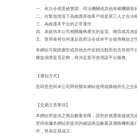
一、依法令或受檢警調、司法機關或其他有權機關基
二、在緊急情況下為維護其他客戶或是第三人之合法
三、為維護本平台的正常運作
四、為提供本公司相關服務產生的金流、物流或其他
五、使用者有任何違反政府法令或本平台使用條款之
本網站可能因廣告或其他合作促銷活動而包含其他平
權益保障是否足夠，再決定是否使用該平台服務。
【通知方式】
您同意您與本公司間有關本網站使用或購物所生之交
【交易注意事項】
本網站所提供之商品數量有限，請您於挑選後儘速完
您得依據本網站所提供的確認商品數量及價格機制進
外，視為交易成立。