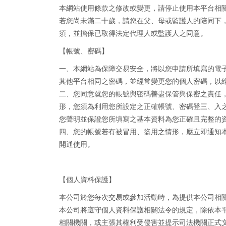
本網站使用條款之修改或變更，請停止使用本平台相
若您尚未滿二十歲，請您在父、母或監護人的陪同下
須，並擔保已取得法定代理人或監護人之同意。
【帳號、密碼】
一、本網站為保障交易安全，將以您申請所填寫的電
其他平台相同之密碼，並經常變更您的個人密碼，以
二、您同意就您的帳號與密碼善盡保管與保密之責任
形，您須為利用您所設定之正確帳號、密碼登三、入
您聲明並保證您所填寫之基本資料為您正確且完整的
四、您的帳號若有被冒用、盜用之情形，應立即通知
開通使用。
【個人資料保護】
本公司於您每次交易或參加活動時，為提供本公司相
本公司將遵守個人資料保護相關法令的規定，除依本
相關機關，或主張其權利受侵害並提示司法機關正式