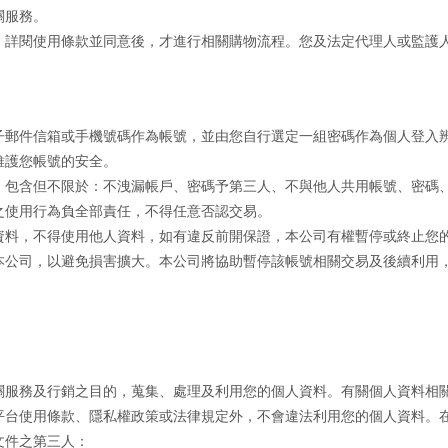
關服務。
，詳閱使用條款並同意後，才進行相關購物流程。您及法定代理人或監護
子郵件信箱或手機號碼作為帳號，並由您自行選定一組密碼作為個人登入
維護您帳號的安全。
，包含但不限於：不洩漏帳戶、密碼予第三人、不與他人共用帳號、密碼
之使用行為負全部責任，不得任意否認交易。
資料，不得使用他人資料，如有違反前開保證，本公司有權暫停或終止您
本公司，以避免損害擴大。本公司將協助暫停該帳號相關交易及後續利用
關服務及行銷之目的，蒐集、處理及利用您的個人資料。有關個人資料相
平台使用條款、隱私權政策或法律規定外，不會違法利用您的個人資料。
文件之第三人：