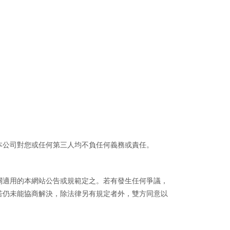
本公司對您或任何第三人均不負任何義務或責任。
關適用的本網站公告或規範定之。若有發生任何爭議，
若仍未能協商解決，除法律另有規定者外，雙方同意以