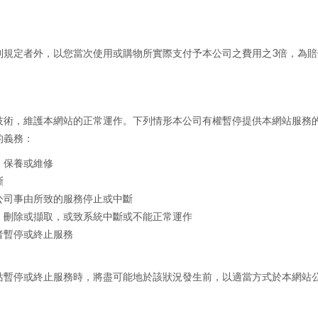
制規定者外，以您當次使用或購物所實際支付予本公司之費用之3倍，為
技術，維護本網站的正常運作。下列情形本公司有權暫停提供本網站服務
的義務：
、保養或維修
斷
公司事由所致的服務停止或中斷
、刪除或擷取，或致系統中斷或不能正常運作
者暫停或終止服務
站暫停或終止服務時，將盡可能地於該狀況發生前，以適當方式於本網站