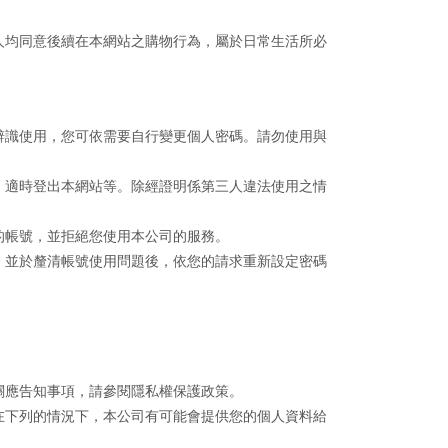
人均同意後續在本網站之購物行為，屬於日常生活所必
辨識使用，您可依需要自行變更個人密碼。請勿使用與
、適時登出本網站等。除經證明係第三人違法使用之情
的帳號，並拒絕您使用本公司的服務。
，並於釐清帳號使用問題後，依您的請求重新設定密碼
關應告知事項，請參閱隱私權保護政策。
在下列的情況下，本公司有可能會提供您的個人資料給