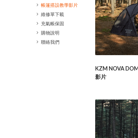
帳篷搭設教學影片
維修單下載
充氣帳保固
購物說明
聯絡我們
KZM NOVA D
影片