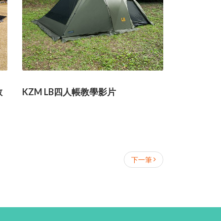
教
KZM LB四人帳教學影片
下一筆