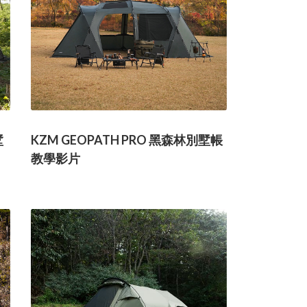
墅
KZM GEOPATH PRO 黑森林別墅帳
教學影片