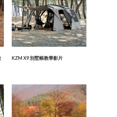
教
KZM X9 別墅帳教學影片